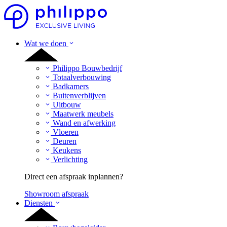
Wat we doen
Philippo Bouwbedrijf
Totaalverbouwing
Badkamers
Buitenverblijven
Uitbouw
Maatwerk meubels
Wand en afwerking
Vloeren
Deuren
Keukens
Verlichting
Direct een afspraak inplannen?
Showroom afspraak
Diensten