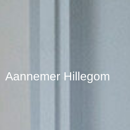
Aannemer Hillegom